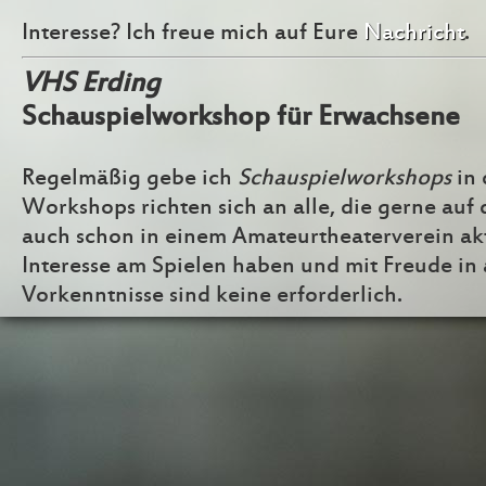
Interesse? Ich freue mich auf Eure
Nachricht
.
VHS Erding
Schauspielworkshop für Erwachsene
Regelmäßig gebe ich
Schauspielworkshops
in 
Workshops richten sich an alle, die gerne auf 
auch schon in einem Amateurtheaterverein akt
Interesse am Spielen haben und mit Freude in 
Vorkenntnisse sind keine erforderlich.
Infos und Anmeldung unter www.vhs-erding.d